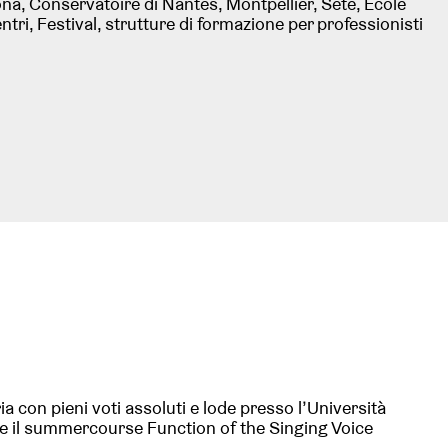
lona, Conservatoire di Nantes, Montpellier, Sete, Ecole
tri, Festival, strutture di formazione per professionisti
ia con pieni voti assoluti e lode presso l’Università
a e il summercourse Function of the Singing Voice