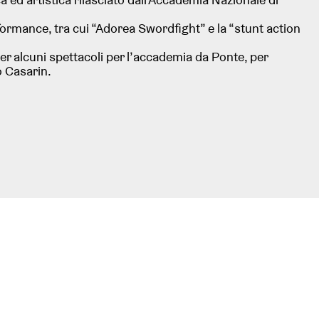
formance, tra cui “Adorea Swordfight” e la “stunt action
r alcuni spettacoli per l’accademia da Ponte, per
o Casarin.