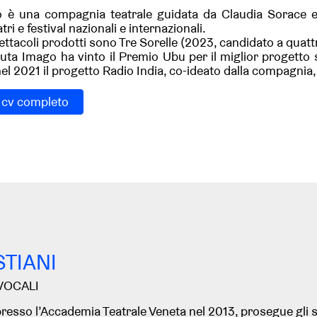
è una compagnia teatrale guidata da Claudia Sorace e Ri
ri e festival nazionali e internazionali.
spettacoli prodotti sono Tre Sorelle (2023, candidato a qu
ta Imago ha vinto il Premio Ubu per il miglior progetto 
el 2021 il progetto Radio India, co-ideato dalla compagnia, 
l cv completo
STIANI
VOCALI
resso l’Accademia Teatrale Veneta nel 2013, prosegue gli st