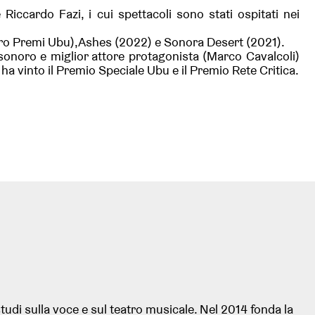
ccardo Fazi, i cui spettacoli sono stati ospitati nei
attro Premi Ubu),Ashes (2022) e Sonora Desert (2021).
sonoro e miglior attore protagonista (Marco Cavalcoli)
ha vinto il Premio Speciale Ubu e il Premio Rete Critica.
udi sulla voce e sul teatro musicale. Nel 2014 fonda la