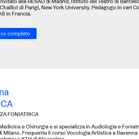
nvitato alla RESAD di Madrid, Istituto del Teatro di Barcel
Chaillot di Parigi, New York University.
Pedagogo in vari Cen
S in Francia.
l cv completo
na
CCA
ZA FONIATRICA
 Medicina e Chirurgia e si specializza in Audiologia e Foniatr
di Milano. Frequenta il corso Vocologia Artistica a Ravenn
restigioso KTH di Stoccolma.