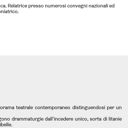
attica. Relatrice presso numerosi convegni nazionali ed
oniatrico.
anorama teatrale contemporaneo distinguendosi per un
gono drammaturgie dall’incedere unico, sorta di litanie
ibelle.