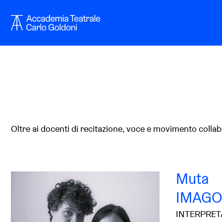
Oltre ai docenti di recitazione, voce e movimento colla
Muta
IMAG
INTERPRET