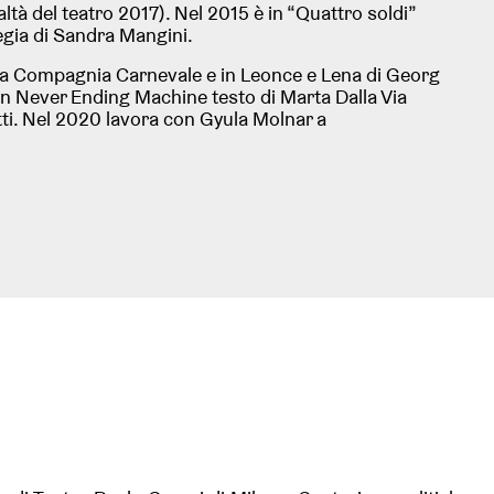
tà del teatro 2017). Nel 2015 è in “Quattro soldi”
gia di Sandra Mangini.
 la Compagnia Carnevale e in Leonce e Lena di Georg
in Never Ending Machine testo di Marta Dalla Via
tti. Nel 2020 lavora con Gyula Molnar a