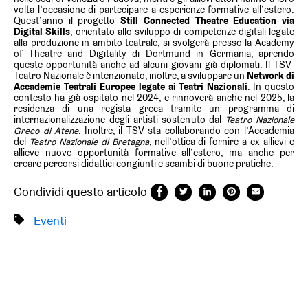
volta l’occasione di partecipare a esperienze formative all’estero.
Quest’anno il progetto
Still
Connected Theatre Education via
Digital Skills
, orientato allo sviluppo di competenze digitali legate
alla produzione in ambito teatrale, si svolgerà presso la Academy
of Theatre and Digitality di Dortmund in Germania, aprendo
queste opportunità anche ad alcuni giovani già diplomati. Il TSV-
Teatro Nazionale
è intenzionato, inoltre, a sviluppare un
Network di
Accademie Teatrali Europee legate ai Teatri Nazionali
. In questo
contesto ha già ospitato nel 2024, e rinnoverà anche nel 2025, la
residenza di una regista greca tramite un programma di
internazionalizzazione degli artisti sostenuto dal
Teatro Nazionale
Greco di Atene
. Inoltre, il TSV sta collaborando con l’Accademia
del
Teatro Nazionale di Bretagna
, nell’ottica di fornire a ex allievi e
allieve nuove opportunità formative all’estero, ma anche per
creare percorsi didattici congiunti e scambi di buone pratiche.
Condividi questo articolo
Eventi