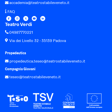
accademia@teatrostabileveneto.it
F
AQ
Teatro Verdi
04
987770221
Via dei Livello 32 - 35139 Padova
Propedeutica
propedeutica.teseo@teatrostabileveneto.it
Compagnia Giovani
teseo@teatrostabileveneto.it