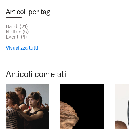
Articoli per tag
Bandi
(21)
Notizie
(5)
Eventi
(4)
Visualizza tutti
Articoli correlati