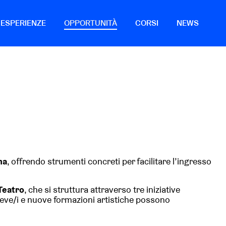
ESPERIENZE
OPPORTUNITÀ
CORSI
NEWS
ma
, offrendo strumenti concreti per facilitare l’ingresso
Teatro
, che si struttura attraverso tre iniziative
lieve/i e nuove formazioni artistiche possono