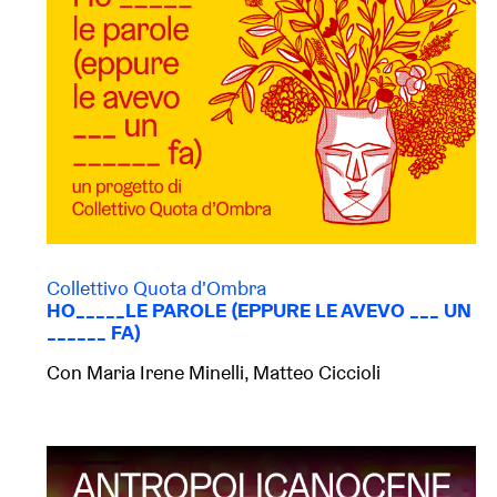
Collettivo Quota d'Ombra
HO_____LE PAROLE (EPPURE LE AVEVO ___ UN
______ FA)
Con Maria Irene Minelli, Matteo Ciccioli