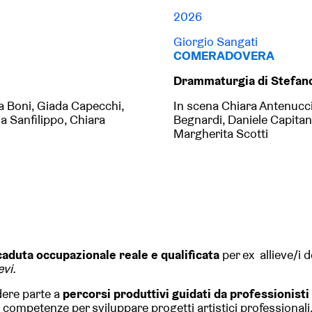
2026
Giorgio Sangati
COMERADOVERA
Drammaturgia di Stefano
a Boni, Giada Capecchi,
In scena Chiara Antenucci
a Sanfilippo, Chiara
Begnardi, Daniele Capitan
Margherita Scotti
caduta occupazionale reale e qualificata
per ex allieve/i 
evi.
dere parte a
percorsi produttivi guidati da professionisti
 competenze per sviluppare progetti artistici professionali