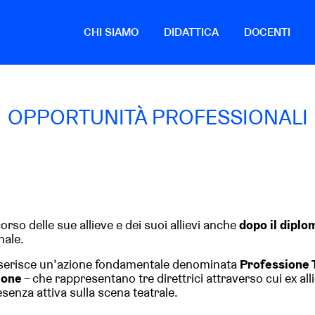
CHI SIAMO
DIDATTICA
DOCENTI
OPPORTUNITÀ PROFESSIONALI
so delle sue allieve e dei suoi allievi anche
dopo il diplo
nale.
 inserisce un’azione fondamentale denominata
Professione 
ione
– che rappresentano tre direttrici attraverso cui ex al
enza attiva sulla scena teatrale.