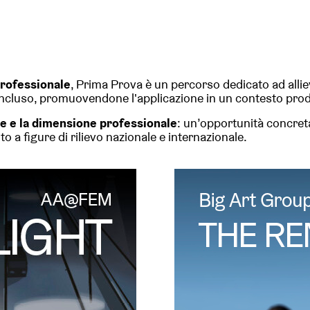
professionale
, Prima Prova è un percorso dedicato ad alliev
ncluso, promuovendone l'applicazione in un contesto prod
e e la dimensione professionale
: un’opportunità concret
o a figure di rilievo nazionale e internazionale.