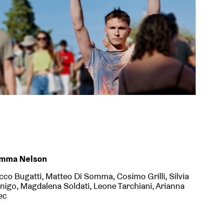
emma Nelson
acco Bugatti, Matteo Di Somma, Cosimo Grilli, Silvia
enigo, Magdalena Soldati, Leone Tarchiani, Arianna
ec