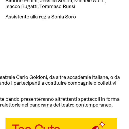
Simone Pedini, Jessica Sedda, Michele Guidi,
Isacco Bugatti, Tommaso Russi
Assistente alla regia Sonia Soro
eatrale Carlo Goldoni, da altre accademie italiane, o da
ando i partecipanti a costituire compagnie o collettivi
mite bando presenteranno altrettanti spettacoli in forma
 traiettorie nel panorama del teatro contemporaneo.