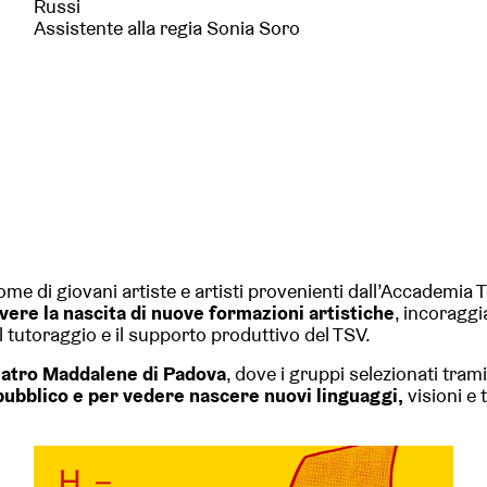
Russi
Assistente alla regia Sonia Soro
me di giovani artiste e artisti provenienti dall’Accademia T
ere la nascita di nuove formazioni artistiche
, incoraggi
 tutoraggio e il supporto produttivo del TSV.
atro Maddalene di Padova
, dove i gruppi selezionati tra
 pubblico e per vedere nascere nuovi linguaggi,
visioni e