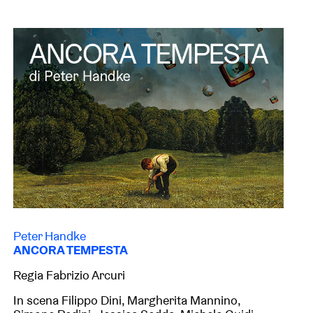
Peter Handke
ANCORA TEMPESTA
Regia Fabrizio Arcuri
In scena Filippo Dini, Margherita Mannino,