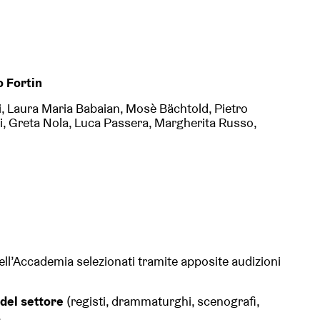
 Fortin
, Laura Maria Babaian, Mosè Bächtold, Pietro
i, Greta Nola, Luca Passera, Margherita Russo,
dell’Accademia selezionati tramite apposite audizioni
 del settore
(registi, drammaturghi, scenografi,
.